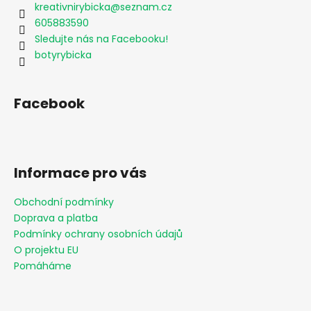
kreativnirybicka
@
seznam.cz
605883590
Sledujte nás na Facebooku!
botyrybicka
Facebook
Informace pro vás
Obchodní podmínky
Doprava a platba
Podmínky ochrany osobních údajů
O projektu EU
Pomáháme