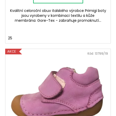
Kvalitní celoroční obuv italského výrobce Primigi boty
jsou vyrobeny v kombinaci textilu a kůže
membrána: Gore-Tex - zabraňuje promoknutí...
25
AKCE
Kód:
13799/19