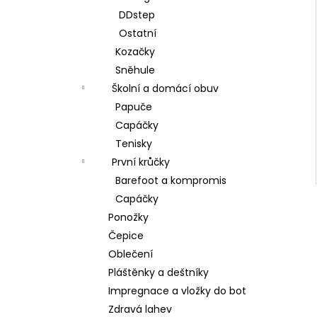
DDstep
Ostatní
Kozačky
Sněhule
Školní a domácí obuv
Papuče
Capáčky
Tenisky
První krůčky
Barefoot a kompromis
Capáčky
Ponožky
Čepice
Oblečení
Pláštěnky a deštníky
Impregnace a vložky do bot
Zdravá lahev