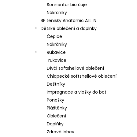
Sonnentor bio čaje
Nákrčníky
BF tenisky Anatomic ALL IN
Dětské oblečení a doplňky
Čepice
Nákrčníky
Rukavice
rukavice
Dívčí softshellové oblečení
Chlapecké softshellové oblečení
Deštníky
Impregnace a vložky do bot
Ponožky
Pláštěnky
Oblečení
Doplňky
Zdravá lahev