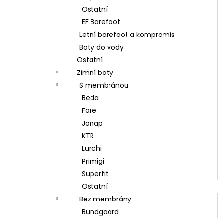
Ostatní
EF Barefoot
Letní barefoot a kompromis
Boty do vody
Ostatní
Zimní boty
S membránou
Beda
Fare
Jonap
KTR
Lurchi
Primigi
Superfit
Ostatní
Bez membrány
Bundgaard