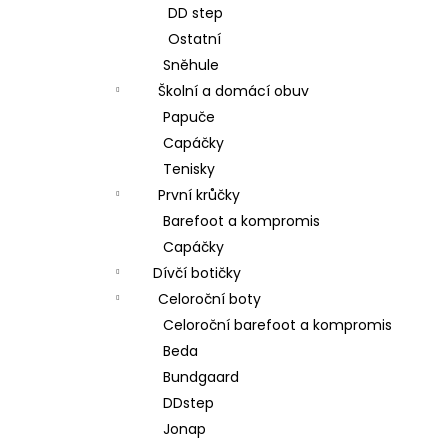
DD step
Ostatní
Sněhule
Školní a domácí obuv
Papuče
Capáčky
Tenisky
První krůčky
Barefoot a kompromis
Capáčky
Dívčí botičky
Celoroční boty
Celoroční barefoot a kompromis
Beda
Bundgaard
DDstep
Jonap