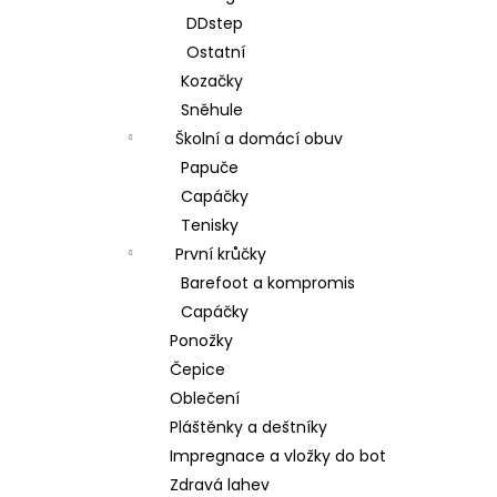
DDstep
Ostatní
Kozačky
Sněhule
Školní a domácí obuv
Papuče
Capáčky
Tenisky
První krůčky
Barefoot a kompromis
Capáčky
Ponožky
Čepice
Oblečení
Pláštěnky a deštníky
Impregnace a vložky do bot
Zdravá lahev