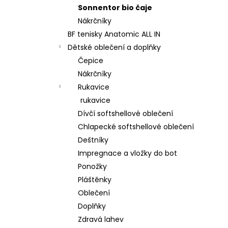
Sonnentor bio čaje
Nákrčníky
BF tenisky Anatomic ALL IN
Dětské oblečení a doplňky
Čepice
Nákrčníky
Rukavice
rukavice
Dívčí softshellové oblečení
Chlapecké softshellové oblečení
Deštníky
Impregnace a vložky do bot
Ponožky
Pláštěnky
Oblečení
Doplňky
Zdravá lahev