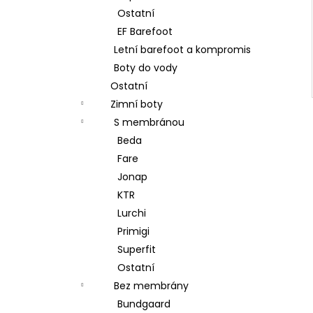
Ostatní
EF Barefoot
Letní barefoot a kompromis
Boty do vody
Ostatní
Zimní boty
S membránou
Beda
Fare
Jonap
KTR
Lurchi
Primigi
Superfit
Ostatní
Bez membrány
Bundgaard