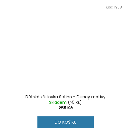
Kód:
1938
Dětská kšiltovka Setino - Disney motivy
Skladem
(>5 ks)
259 Kč
DO KOŠÍKU