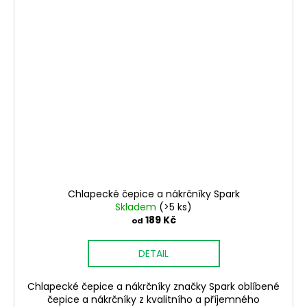
Chlapecké čepice a nákrčníky Spark
Skladem
(>5 ks)
189 Kč
od
DETAIL
Chlapecké čepice a nákrčníky značky Spark oblíbené
čepice a nákrčníky z kvalitního a příjemného