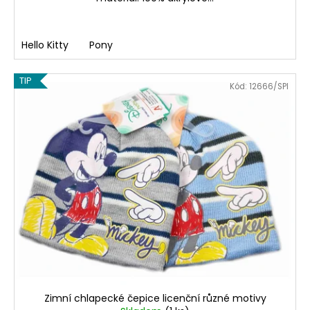
Hello Kitty
Pony
TIP
Kód:
12666/SPI
Zimní chlapecké čepice licenční různé motivy