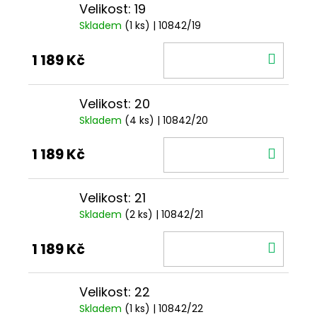
Velikost: 19
Skladem
(1 ks)
| 10842/19
DO
1 189 Kč
KOŠÍ
Velikost: 20
Skladem
(4 ks)
| 10842/20
DO
1 189 Kč
KOŠÍ
Velikost: 21
Skladem
(2 ks)
| 10842/21
DO
1 189 Kč
KOŠÍ
Velikost: 22
Skladem
(1 ks)
| 10842/22