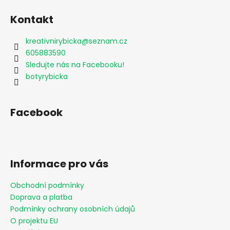
Kontakt
kreativnirybicka
@
seznam.cz
605883590
Sledujte nás na Facebooku!
botyrybicka
Facebook
Informace pro vás
Obchodní podmínky
Doprava a platba
Podmínky ochrany osobních údajů
O projektu EU