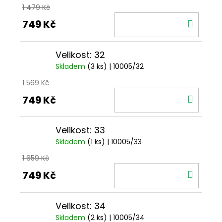
1 479 Kč
DO
749 Kč
KOŠÍ
Velikost: 32
Skladem
(3 ks)
| 10005/32
1 569 Kč
DO
749 Kč
KOŠÍ
Velikost: 33
Skladem
(1 ks)
| 10005/33
1 659 Kč
DO
749 Kč
KOŠÍ
Velikost: 34
Skladem
(2 ks)
| 10005/34