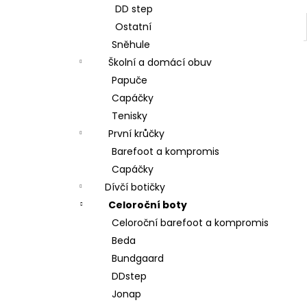
DD step
Ostatní
Sněhule
Školní a domácí obuv
Papuče
Capáčky
Tenisky
První krůčky
Barefoot a kompromis
Capáčky
Dívčí botičky
Celoroční boty
Celoroční barefoot a kompromis
Beda
Bundgaard
DDstep
Jonap