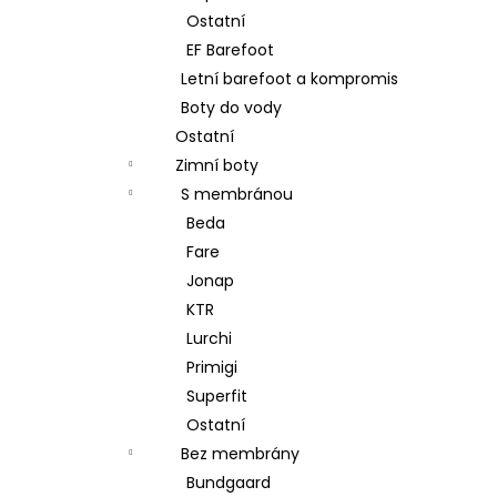
Ostatní
EF Barefoot
Letní barefoot a kompromis
Boty do vody
Ostatní
Zimní boty
S membránou
Beda
Fare
Jonap
KTR
Lurchi
Primigi
Superfit
Ostatní
Bez membrány
Bundgaard