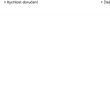
+ Rychlost doručení
+ Žád