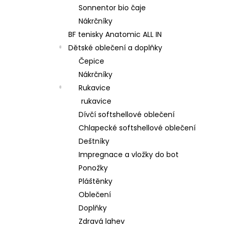
Sonnentor bio čaje
Nákrčníky
BF tenisky Anatomic ALL IN
Dětské oblečení a doplňky
Čepice
Nákrčníky
Rukavice
rukavice
Dívčí softshellové oblečení
Chlapecké softshellové oblečení
Deštníky
Impregnace a vložky do bot
Ponožky
Pláštěnky
Oblečení
Doplňky
Zdravá lahev