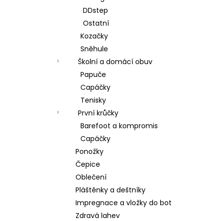
DDstep
Ostatní
Kozačky
Sněhule
Školní a domácí obuv
Papuče
Capáčky
Tenisky
První krůčky
Barefoot a kompromis
Capáčky
Ponožky
Čepice
Oblečení
Pláštěnky a deštníky
Impregnace a vložky do bot
Zdravá lahev