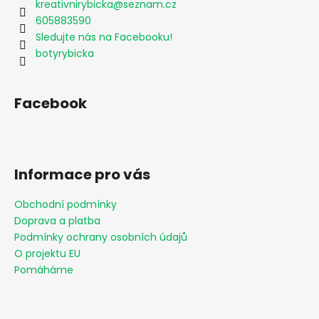
kreativnirybicka
@
seznam.cz
605883590
Sledujte nás na Facebooku!
botyrybicka
Facebook
Informace pro vás
Obchodní podmínky
Doprava a platba
Podmínky ochrany osobních údajů
O projektu EU
Pomáháme