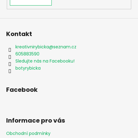
Kontakt
kreativnirybicka
@
seznam.cz
605883590
Sledujte nás na Facebooku!
botyrybicka
Facebook
Informace pro vás
Obchodní podmínky