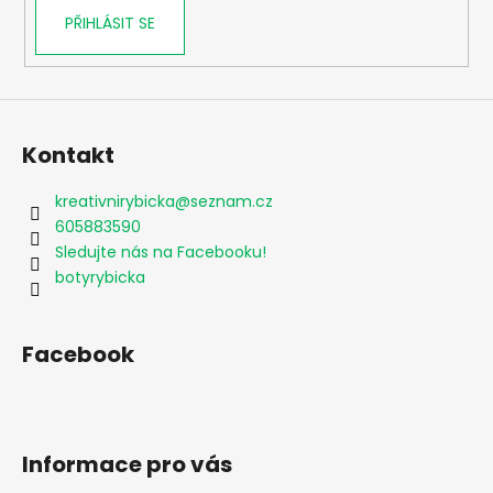
PŘIHLÁSIT SE
Kontakt
kreativnirybicka
@
seznam.cz
605883590
Sledujte nás na Facebooku!
botyrybicka
Facebook
Informace pro vás