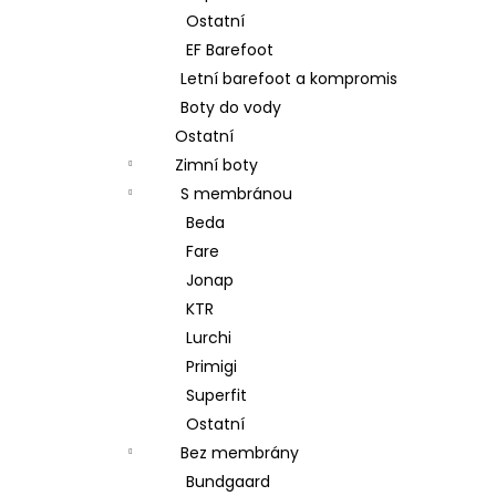
Ostatní
EF Barefoot
Letní barefoot a kompromis
Boty do vody
Ostatní
Zimní boty
S membránou
Beda
Fare
Jonap
KTR
Lurchi
Primigi
Superfit
Ostatní
Bez membrány
Bundgaard