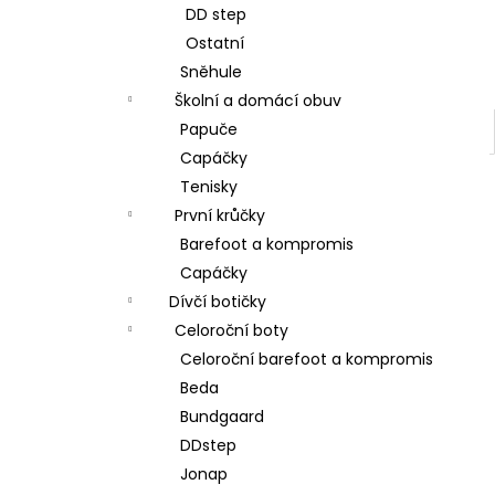
DD step
Ostatní
Sněhule
Školní a domácí obuv
Papuče
Capáčky
Tenisky
První krůčky
Barefoot a kompromis
Capáčky
Dívčí botičky
Celoroční boty
Celoroční barefoot a kompromis
Beda
Bundgaard
DDstep
Jonap