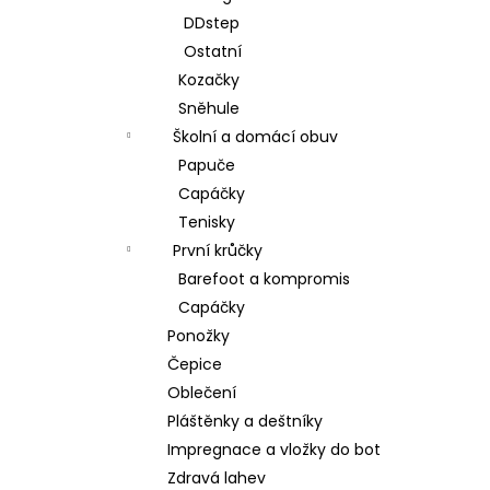
DDstep
Ostatní
Kozačky
Sněhule
Školní a domácí obuv
Papuče
Capáčky
Tenisky
První krůčky
Barefoot a kompromis
Capáčky
Ponožky
Čepice
Oblečení
Pláštěnky a deštníky
Impregnace a vložky do bot
Zdravá lahev