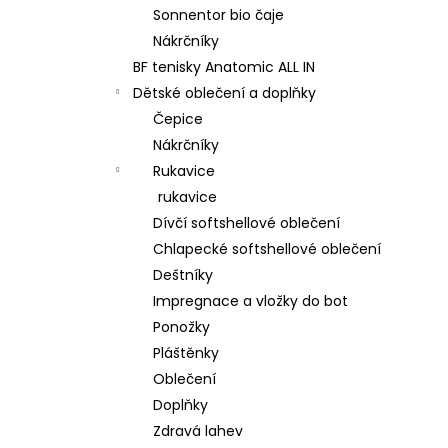
Sonnentor bio čaje
Nákrčníky
BF tenisky Anatomic ALL IN
Dětské oblečení a doplňky
Čepice
Nákrčníky
Rukavice
rukavice
Dívčí softshellové oblečení
Chlapecké softshellové oblečení
Deštníky
Impregnace a vložky do bot
Ponožky
Pláštěnky
Oblečení
Doplňky
Zdravá lahev