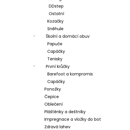
DDstep
Ostatní
Kozačky
Sněhule
Školní a domácí obuv
Papuče
Capáčky
Tenisky
První krůčky
Barefoot a kompromis
Capáčky
Ponožky
Čepice
Oblečení
Pláštěnky a deštníky
Impregnace a vložky do bot
Zdravá lahev