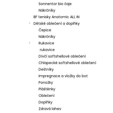
Sonnentor bio čaje
Nákrčníky
BF tenisky Anatomic ALL IN
Dětské oblečení a doplňky
Čepice
Nákrčníky
Rukavice
rukavice
Dívčí softshellové oblečení
Chlapecké softshellové oblečení
Deštníky
Impregnace a vložky do bot
Ponožky
Pláštěnky
Oblečení
Doplňky
Zdravá lahev