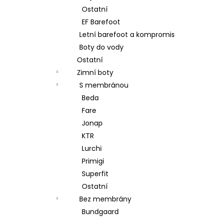
Ostatní
EF Barefoot
Letní barefoot a kompromis
Boty do vody
Ostatní
Zimní boty
S membránou
Beda
Fare
Jonap
KTR
Lurchi
Primigi
Superfit
Ostatní
Bez membrány
Bundgaard