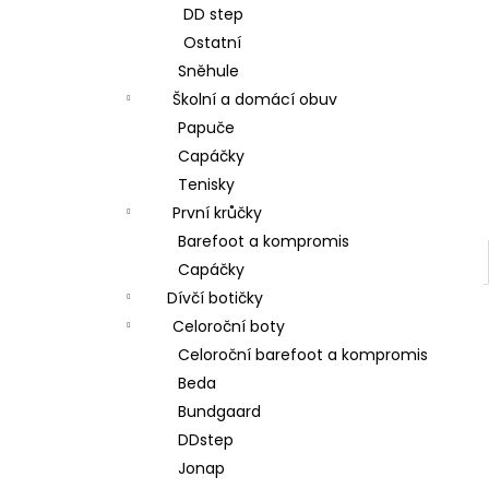
DD step
Ostatní
Sněhule
Školní a domácí obuv
Papuče
Capáčky
Tenisky
První krůčky
Barefoot a kompromis
Capáčky
Dívčí botičky
Celoroční boty
Celoroční barefoot a kompromis
Beda
Bundgaard
DDstep
Jonap