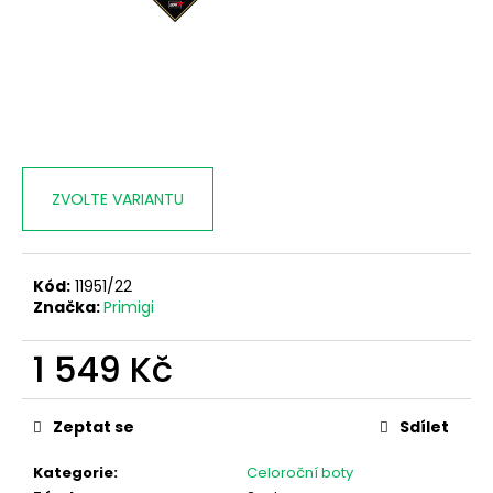
ZVOLTE VARIANTU
Kód:
11951/22
Značka:
Primigi
1 549 Kč
Měrná
cena:
Zeptat se
Sdílet
Kategorie
:
Celoroční boty