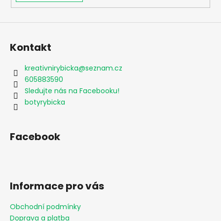
Kontakt
kreativnirybicka
@
seznam.cz
605883590
Sledujte nás na Facebooku!
botyrybicka
Facebook
Informace pro vás
Obchodní podmínky
Doprava a platba