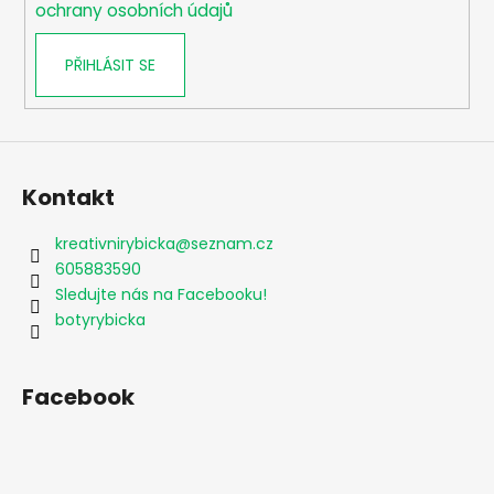
ochrany osobních údajů
PŘIHLÁSIT SE
Kontakt
kreativnirybicka
@
seznam.cz
605883590
Sledujte nás na Facebooku!
botyrybicka
Facebook