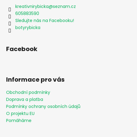
kreativnirybicka
@
seznam.cz
605883590
Sledujte nás na Facebooku!
botyrybicka
Facebook
Informace pro vás
Obchodní podmínky
Doprava a platba
Podmínky ochrany osobních údajů
O projektu EU
Pomáháme