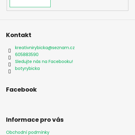
Kontakt
kreativnirybicka
@
seznam.cz
605883590
Sledujte nás na Facebooku!
botyrybicka
Facebook
Informace pro vás
Obchodní podmínky