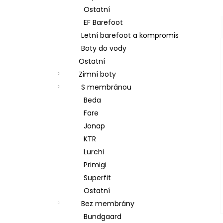
Ostatní
EF Barefoot
Letní barefoot a kompromis
Boty do vody
Ostatní
Zimní boty
S membránou
Beda
Fare
Jonap
KTR
Lurchi
Primigi
Superfit
Ostatní
Bez membrány
Bundgaard