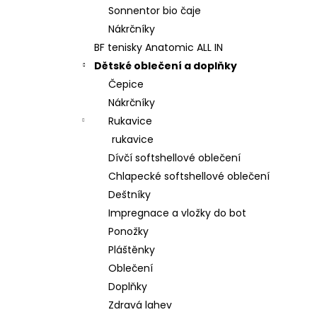
Sonnentor bio čaje
Nákrčníky
BF tenisky Anatomic ALL IN
Dětské oblečení a doplňky
Čepice
Nákrčníky
Rukavice
rukavice
Dívčí softshellové oblečení
Chlapecké softshellové oblečení
Deštníky
Impregnace a vložky do bot
Ponožky
Pláštěnky
Oblečení
Doplňky
Zdravá lahev