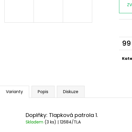
ZV
99
Měr
cena
Kate
Varianty
Popis
Diskuze
Doplňky: Tlapková patrola 1.
Skladem
(3 ks)
| 12684/TLA