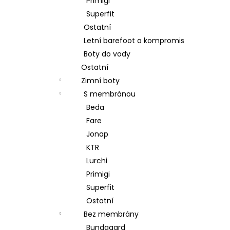
Primigi
Superfit
Ostatní
Letní barefoot a kompromis
Boty do vody
Ostatní
Zimní boty
S membránou
Beda
Fare
Jonap
KTR
Lurchi
Primigi
Superfit
Ostatní
Bez membrány
Bundgaard