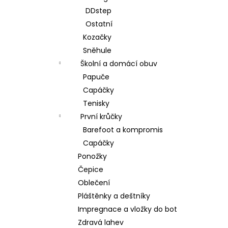
DDstep
Ostatní
Kozačky
Sněhule
Školní a domácí obuv
Papuče
Capáčky
Tenisky
První krůčky
Barefoot a kompromis
Capáčky
Ponožky
Čepice
Oblečení
Pláštěnky a deštníky
Impregnace a vložky do bot
Zdravá lahev