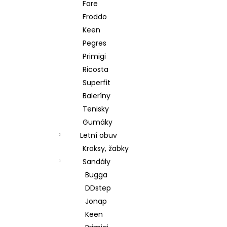
Fare
Froddo
Keen
Pegres
Primigi
Ricosta
Superfit
Baleríny
Tenisky
Gumáky
Letní obuv
Kroksy, žabky
Sandály
Bugga
DDstep
Jonap
Keen