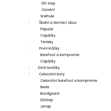
DD step
Ostatní
Sněhule
Školní a domácí obuv
Papuče
Capáčky
Tenisky
První krůčky
Barefoot a kompromis
Capáčky
Dívčí botičky
Celoroční boty
Celoroční barefoot a kompromis
Beda
Bundgaard
DDstep
Jonap