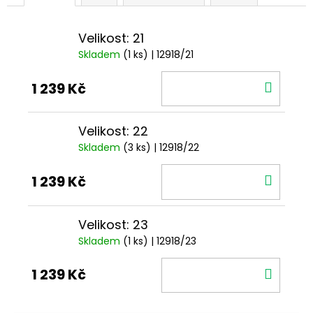
Velikost: 21
Skladem
(1 ks)
| 12918/21
DO
1 239 Kč
KOŠÍ
Velikost: 22
Skladem
(3 ks)
| 12918/22
DO
1 239 Kč
KOŠÍ
Velikost: 23
Skladem
(1 ks)
| 12918/23
DO
1 239 Kč
KOŠÍ