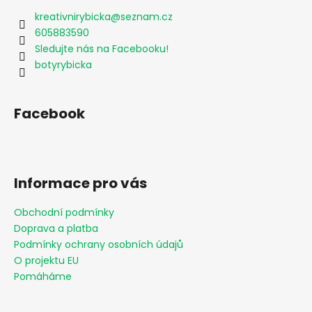
kreativnirybicka
@
seznam.cz
605883590
Sledujte nás na Facebooku!
botyrybicka
Facebook
Informace pro vás
Obchodní podmínky
Doprava a platba
Podmínky ochrany osobních údajů
O projektu EU
Pomáháme