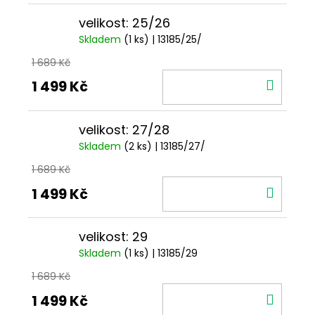
velikost: 25/26
Skladem
(1 ks)
| 13185/25/
1 689 Kč
DO
1 499 Kč
KOŠÍ
velikost: 27/28
Skladem
(2 ks)
| 13185/27/
1 689 Kč
DO
1 499 Kč
KOŠÍ
velikost: 29
Skladem
(1 ks)
| 13185/29
1 689 Kč
DO
1 499 Kč