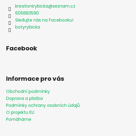
kreativnirybicka
@
seznam.cz
605883590
Sledujte nás na Facebooku!
botyrybicka
Facebook
Informace pro vás
Obchodní podmínky
Doprava a platba
Podmínky ochrany osobních údajů
O projektu EU
Pomáháme