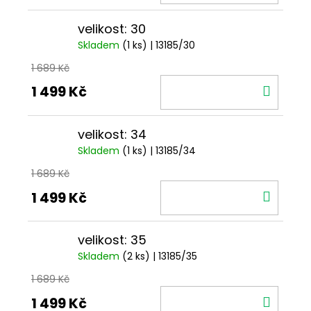
KOŠÍ
velikost: 30
Skladem
(1 ks)
| 13185/30
1 689 Kč
DO
1 499 Kč
KOŠÍ
velikost: 34
Skladem
(1 ks)
| 13185/34
1 689 Kč
DO
1 499 Kč
KOŠÍ
velikost: 35
Skladem
(2 ks)
| 13185/35
1 689 Kč
DO
1 499 Kč