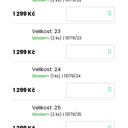
DO
1 299 Kč
KOŠÍ
Velikost: 23
Skladem
(2 ks)
| 13179/23
DO
1 299 Kč
KOŠÍ
Velikost: 24
Skladem
(1 ks)
| 13179/24
DO
1 299 Kč
KOŠÍ
Velikost: 25
Skladem
(2 ks)
| 13179/25
DO