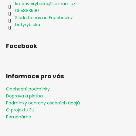
kreativnirybicka
@
seznam.cz
605883590
Sledujte nás na Facebooku!
botyrybicka
Facebook
Informace pro vás
Obchodní podmínky
Doprava a platba
Podmínky ochrany osobních údajů
O projektu EU
Pomáháme