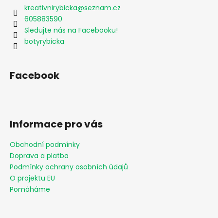
kreativnirybicka
@
seznam.cz
605883590
Sledujte nás na Facebooku!
botyrybicka
Facebook
Informace pro vás
Obchodní podmínky
Doprava a platba
Podmínky ochrany osobních údajů
O projektu EU
Pomáháme