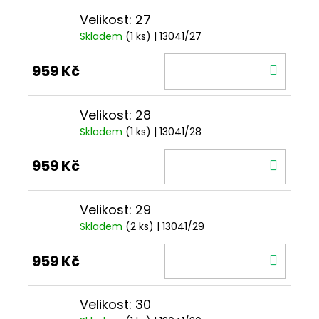
Velikost: 27
Skladem
(1 ks)
| 13041/27
DO
959 Kč
KOŠÍ
Velikost: 28
Skladem
(1 ks)
| 13041/28
DO
959 Kč
KOŠÍ
Velikost: 29
Skladem
(2 ks)
| 13041/29
DO
959 Kč
KOŠÍ
Velikost: 30