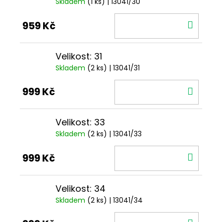
Skladem
(1 ks)
| 13041/30
DO
959 Kč
KOŠÍ
Velikost: 31
Skladem
(2 ks)
| 13041/31
DO
999 Kč
KOŠÍ
Velikost: 33
Skladem
(2 ks)
| 13041/33
DO
999 Kč
KOŠÍ
Velikost: 34
Skladem
(2 ks)
| 13041/34
DO