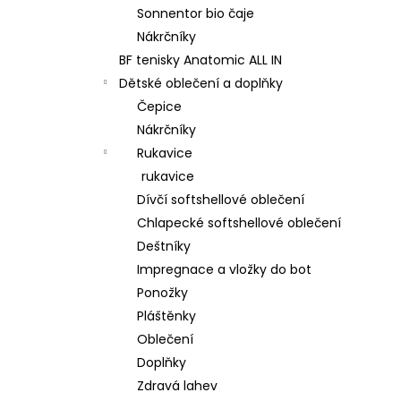
Sonnentor bio čaje
Nákrčníky
BF tenisky Anatomic ALL IN
Dětské oblečení a doplňky
Čepice
Nákrčníky
Rukavice
rukavice
Dívčí softshellové oblečení
Chlapecké softshellové oblečení
Deštníky
Impregnace a vložky do bot
Ponožky
Pláštěnky
Oblečení
Doplňky
Zdravá lahev