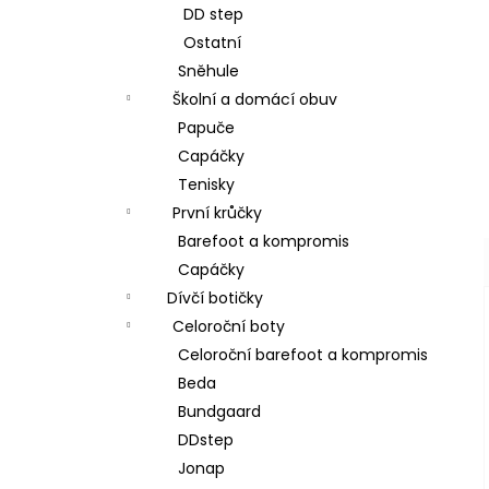
DD step
Ostatní
Sněhule
Školní a domácí obuv
Papuče
Capáčky
Tenisky
První krůčky
Barefoot a kompromis
Capáčky
Dívčí botičky
Celoroční boty
Celoroční barefoot a kompromis
Beda
Bundgaard
DDstep
Jonap