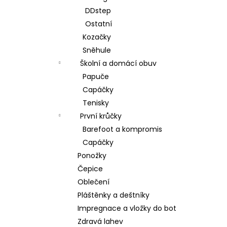
DDstep
Ostatní
Kozačky
Sněhule
Školní a domácí obuv
Papuče
Capáčky
Tenisky
První krůčky
Barefoot a kompromis
Capáčky
Ponožky
Čepice
Oblečení
Pláštěnky a deštníky
Impregnace a vložky do bot
Zdravá lahev