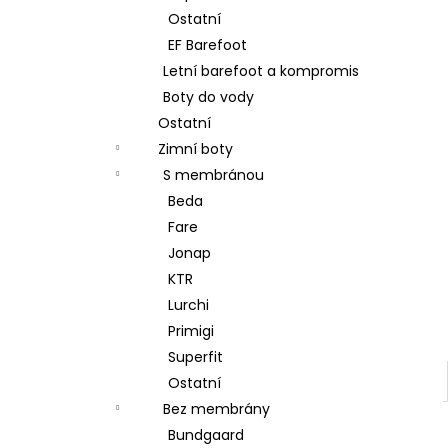
Ostatní
EF Barefoot
Letní barefoot a kompromis
Boty do vody
Ostatní
Zimní boty
S membránou
Beda
Fare
Jonap
KTR
Lurchi
Primigi
Superfit
Ostatní
Bez membrány
Bundgaard