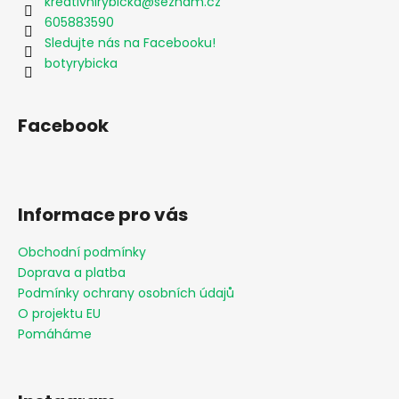
kreativnirybicka
@
seznam.cz
605883590
Sledujte nás na Facebooku!
botyrybicka
Facebook
Informace pro vás
Obchodní podmínky
Doprava a platba
Podmínky ochrany osobních údajů
O projektu EU
Pomáháme