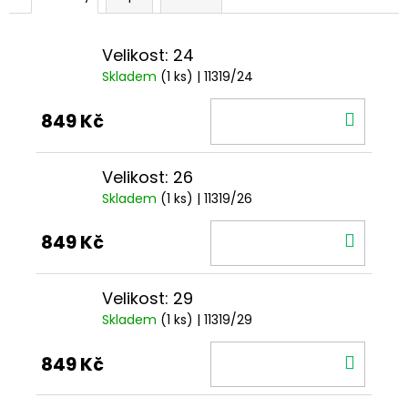
Velikost: 24
Skladem
(1 ks)
| 11319/24
DO
849 Kč
KOŠÍ
Velikost: 26
Skladem
(1 ks)
| 11319/26
DO
849 Kč
KOŠÍ
Velikost: 29
Skladem
(1 ks)
| 11319/29
DO
849 Kč
KOŠÍ