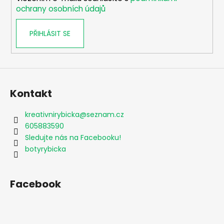
ochrany osobních údajů
PŘIHLÁSIT SE
Kontakt
kreativnirybicka
@
seznam.cz
605883590
Sledujte nás na Facebooku!
botyrybicka
Facebook