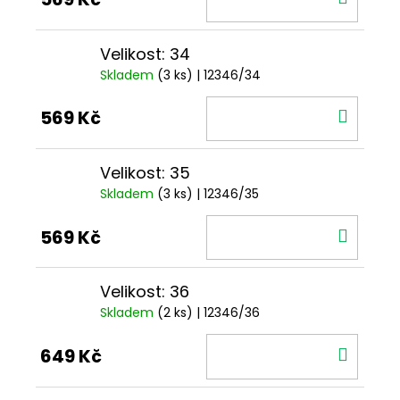
KOŠÍ
Velikost: 34
Skladem
(3 ks)
| 12346/34
DO
569 Kč
KOŠÍ
Velikost: 35
Skladem
(3 ks)
| 12346/35
DO
569 Kč
KOŠÍ
Velikost: 36
Skladem
(2 ks)
| 12346/36
DO
649 Kč
KOŠÍ