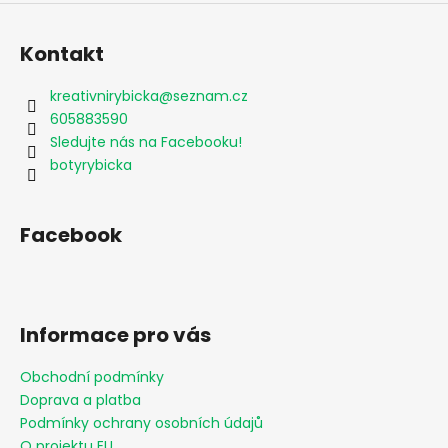
Kontakt
kreativnirybicka
@
seznam.cz
605883590
Sledujte nás na Facebooku!
botyrybicka
Facebook
Informace pro vás
Obchodní podmínky
Doprava a platba
Podmínky ochrany osobních údajů
O projektu EU