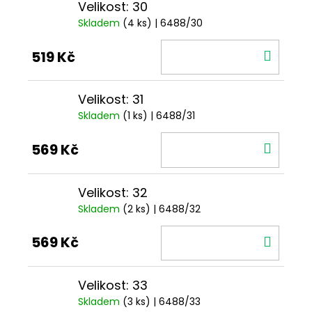
Velikost: 30
Skladem
(4 ks)
| 6488/30
DO
519 Kč
KOŠÍ
Velikost: 31
Skladem
(1 ks)
| 6488/31
DO
569 Kč
KOŠÍ
Velikost: 32
Skladem
(2 ks)
| 6488/32
DO
569 Kč
KOŠÍ
Velikost: 33
Skladem
(3 ks)
| 6488/33