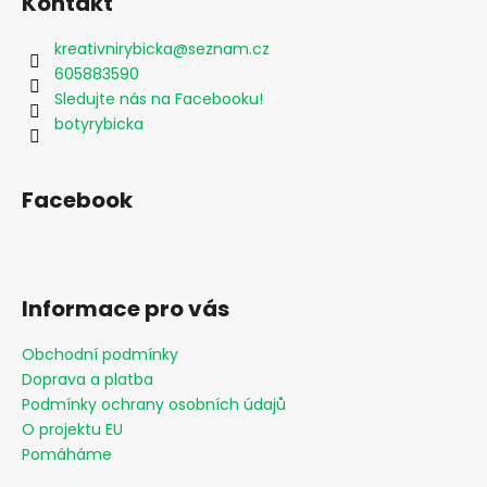
Kontakt
kreativnirybicka
@
seznam.cz
605883590
Sledujte nás na Facebooku!
botyrybicka
Facebook
Informace pro vás
Obchodní podmínky
Doprava a platba
Podmínky ochrany osobních údajů
O projektu EU
Pomáháme