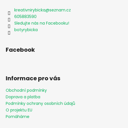
kreativnirybicka
@
seznam.cz
605883590
Sledujte nás na Facebooku!
botyrybicka
Facebook
Informace pro vás
Obchodní podmínky
Doprava a platba
Podmínky ochrany osobních údajů
O projektu EU
Pomáháme