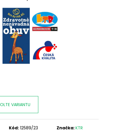
OLTE VARIANTU
Kód:
12589/23
Značka:
KTR