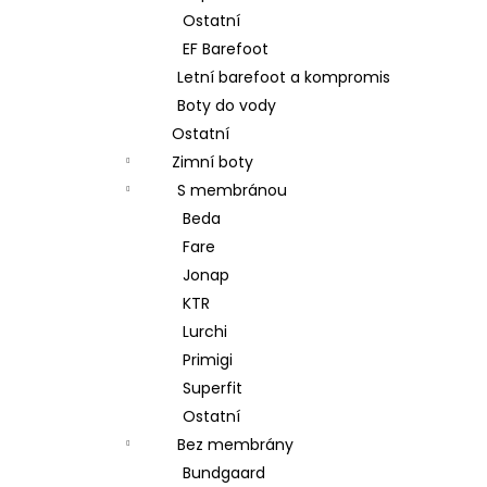
Ostatní
EF Barefoot
Letní barefoot a kompromis
Boty do vody
Ostatní
Zimní boty
S membránou
Beda
Fare
Jonap
KTR
Lurchi
Primigi
Superfit
Ostatní
Bez membrány
Bundgaard