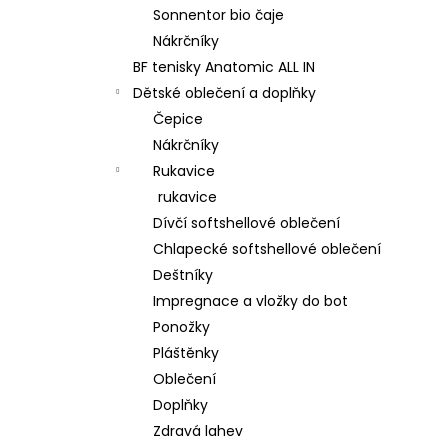
Sonnentor bio čaje
Nákrčníky
BF tenisky Anatomic ALL IN
Dětské oblečení a doplňky
Čepice
Nákrčníky
Rukavice
rukavice
Dívčí softshellové oblečení
Chlapecké softshellové oblečení
Deštníky
Impregnace a vložky do bot
Ponožky
Pláštěnky
Oblečení
Doplňky
Zdravá lahev