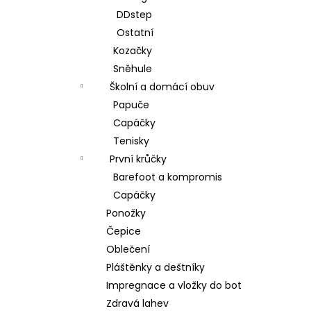
DDstep
Ostatní
Kozačky
Sněhule
Školní a domácí obuv
Papuče
Capáčky
Tenisky
První krůčky
Barefoot a kompromis
Capáčky
Ponožky
Čepice
Oblečení
Pláštěnky a deštníky
Impregnace a vložky do bot
Zdravá lahev