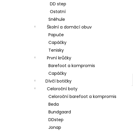
DD step
Ostatní
Sněhule
Školní a domácí obuv
Papuče
Capáčky
Tenisky
První krůčky
Barefoot a kompromis
Capáčky
Dívčí botičky
Celoroční boty
Celoroční barefoot a kompromis
Beda
Bundgaard
DDstep
Jonap