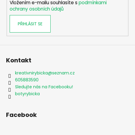
Vložením e-mailu souhlasíte s
podmínkami
ochrany osobních údajů
PŘIHLÁSIT SE
Kontakt
kreativnirybicka
@
seznam.cz
605883590
Sledujte nás na Facebooku!
botyrybicka
Facebook