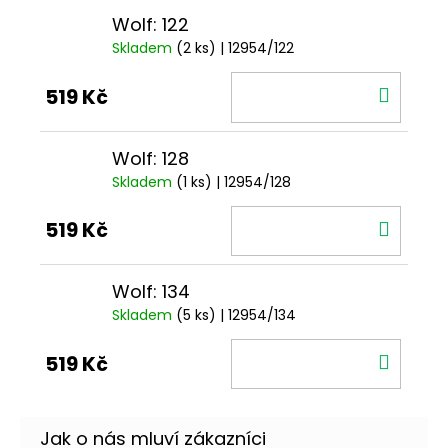
Wolf: 122
Skladem
(2 ks)
| 12954/122
DO
519 Kč
KOŠÍ
Wolf: 128
Skladem
(1 ks)
| 12954/128
DO
519 Kč
KOŠÍ
Wolf: 134
Skladem
(5 ks)
| 12954/134
DO
519 Kč
KOŠÍ